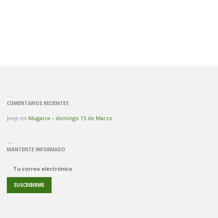
COMENTARIOS RECIENTES
Joep
en
Mugarra – domingo 15 de Marzo
MANTENTE INFORMADO