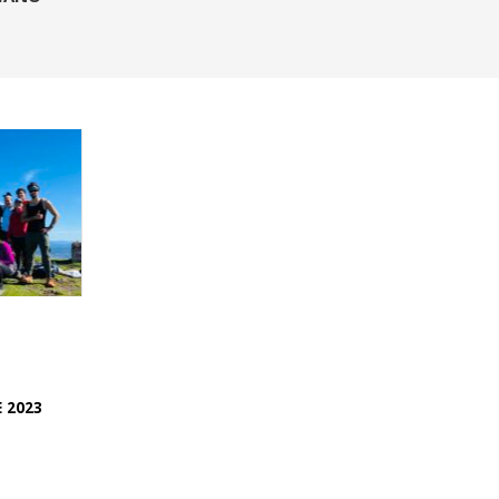
E 2023
A