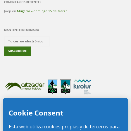
COMENTARIOS RECIENTES
Joep
en
Mugarra – domingo 15 de Marzo
MANTENTE INFORMADO
PREGUNTAS FRECUENTES
CONTACTO
FEDERACIÓN VIZCAÍNA DE MONTAÑA