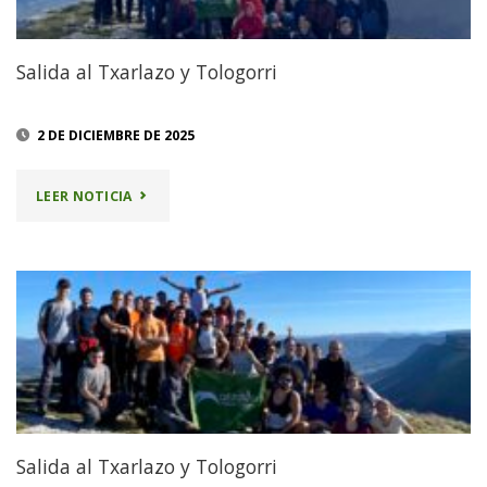
Salida al Txarlazo y Tologorri
2 DE DICIEMBRE DE 2025
"SALIDA
LEER NOTICIA
AL
TXARLAZO
Y
TOLOGORRI"
Salida al Txarlazo y Tologorri