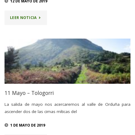
12 DE MAYO DE 2019
"SALIDA
LEER NOTICIA
AL
TOLOGORRI"
11 Mayo – Tologorri
La salida de mayo nos acercaremos al valle de Orduña para
ascender dos de las cimas míticas del
1 DE MAYO DE 2019