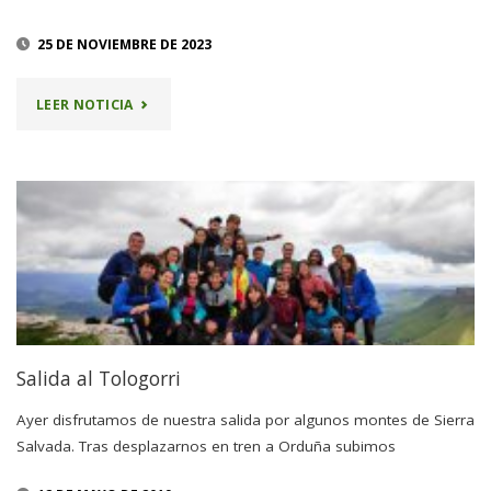
25 DE NOVIEMBRE DE 2023
"SALIDA
LEER NOTICIA
AL
TXARLAZO
Y
TOLOGORRI"
Salida al Tologorri
Ayer disfrutamos de nuestra salida por algunos montes de Sierra
Salvada. Tras desplazarnos en tren a Orduña subimos