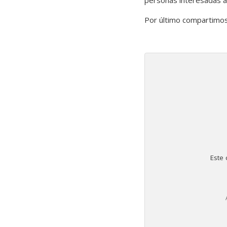
personas interesadas 
Por último compartimos 
Este 