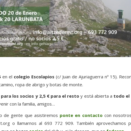
5
en el
colegio Escolapios
(c/ Juan de Ajuriaguerra nº 15). Rec
camino, ropa de abrigo y botas de monte.
 para los socios y 2,5 € para el resto
y está abierta a
todo el
enir con la familia, amigos…
ro de gente que asistiremos
ponte en contacto
con nosotros
t.org
o llamarnos al 693 772 909. También aprovechamos par