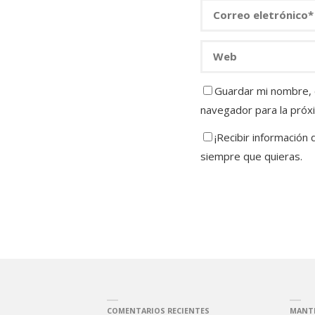
Guardar mi nombre, c
navegador para la próx
¡Recibir información
siempre que quieras.
COMENTARIOS RECIENTES
MANT