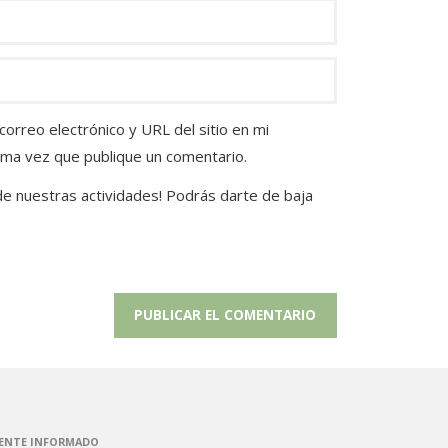
orreo electrónico y URL del sitio en mi
ima vez que publique un comentario.
 de nuestras actividades! Podrás darte de baja
ENTE INFORMADO