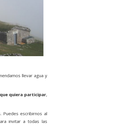
omendamos llevar agua y
 que quiera participar
,
. Puedes escribirnos al
a invitar a todas las