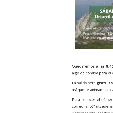
Quedaremos
a
las 8:4
algo de comida para el 
La salida será
gratuita
así que te animamos a v
Para conocer el núme
correo
info@aitzederm