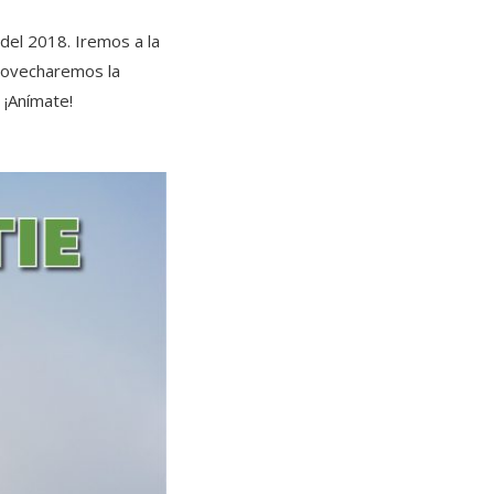
del 2018. Iremos a la
rovecharemos la
 ¡Anímate!