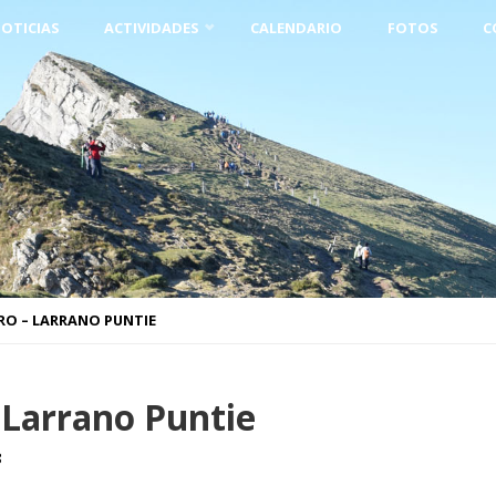
OTICIAS
ACTIVIDADES
CALENDARIO
FOTOS
C
ERO – LARRANO PUNTIE
 Larrano Puntie
8