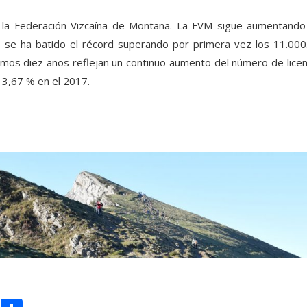
 la Federación Vizcaína de Montaña. La FVM sigue aumentando 
7 se ha batido el récord superando por primera vez los 11.000. 
imos diez años reflejan un continuo aumento del número de licenc
 3,67 % en el 2017.