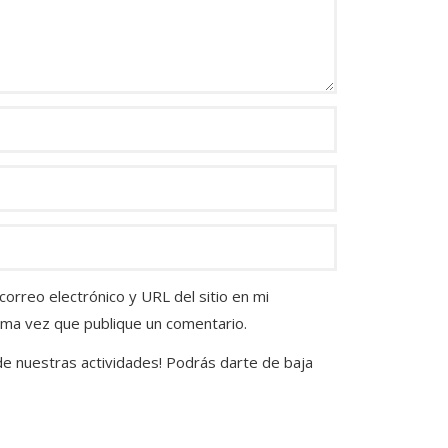
orreo electrónico y URL del sitio en mi
ima vez que publique un comentario.
 de nuestras actividades! Podrás darte de baja