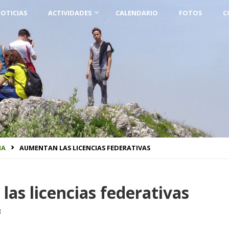
OTICIAS
ACTIVIDADES
CALENDARIO
FOTOS
C
ÑA
AUMENTAN LAS LICENCIAS FEDERATIVAS
as licencias federativas
8