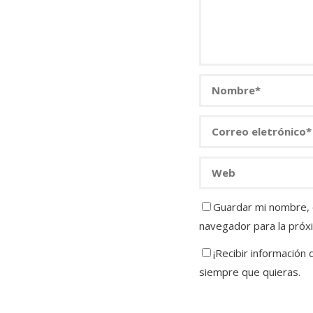
Guardar mi nombre, c
navegador para la próx
¡Recibir información
siempre que quieras.