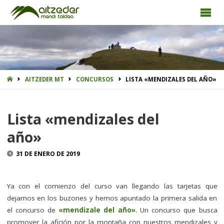
INICIO
AITZEDER MT
CONCURSOS
LISTA «MENDIZALES DEL AÑO»
Lista «mendizales del
año»
31 DE ENERO DE 2019
Ya con el comienzo del curso van llegando las tarjetas que
dejamos en los buzones y hemos apuntado la primera salida en
el concurso de
«mendizale del año»
. Un concurso que busca
promover la afición por la montaña con nuestros mendizales y