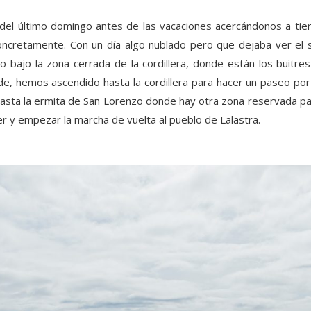
el último domingo antes de las vacaciones acercándonos a tier
concretamente. Con un día algo nublado pero que dejaba ver el
do bajo la zona cerrada de la cordillera, donde están los buitre
de, hemos ascendido hasta la cordillera para hacer un paseo por
 hasta la ermita de San Lorenzo donde hay otra zona reservada pa
 y empezar la marcha de vuelta al pueblo de Lalastra.