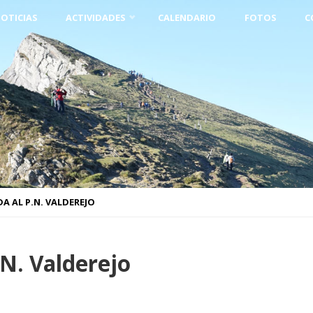
OTICIAS
ACTIVIDADES
CALENDARIO
FOTOS
C
DA AL P.N. VALDEREJO
.N. Valderejo