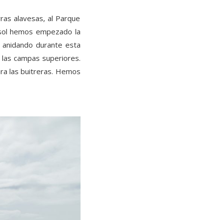
ras alavesas, al Parque
 sol hemos empezado la
s anidando durante esta
 las campas superiores.
ra las buitreras. Hemos