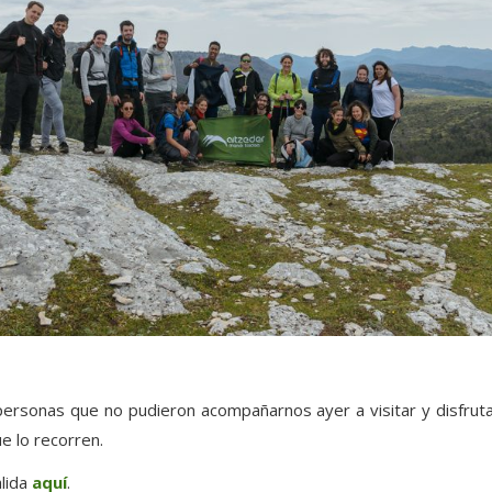
ersonas que no pudieron acompañarnos ayer a visitar y disfruta
e lo recorren.
alida
aquí
.