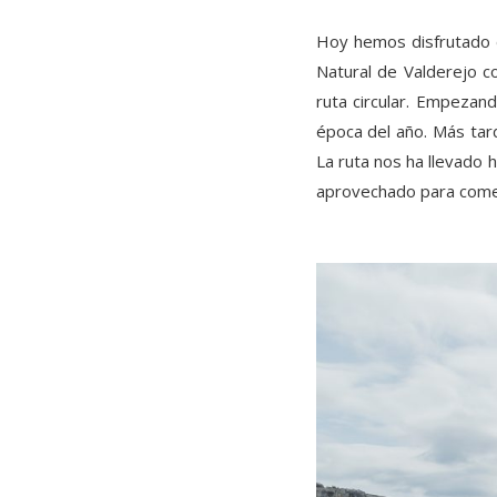
Hoy hemos disfrutado d
Natural de Valderejo 
ruta circular. Empezan
época del año. Más tar
La ruta nos ha llevado
aprovechado para comer