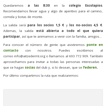
Quedaremos
a las 8:30
en la
colegio Escolapios
.
Recomendamos llevar agua y algo de aperitivo para el camino,
comida y botas de monte.
La salida será
para los socios 1,5 €
y
los no-socios 4,5 €
.
Ademas, la salida
está abierta a todo el que quiera
participar
, así que te animamos a venir con la familia, amigos…
Para conocer el número de gente que asistiremos
ponte en
contacto
con nosotros. Puedes escribirnos al
correo
info@aitzedermt.org
o llamarnos al 693 772 909. También
aprovechamos para invitar a todas las personas interesadas a
que se hagan
socias
del club y, si lo desean, que se
federen
.
Por último compartimos la ruta que realizaremos: