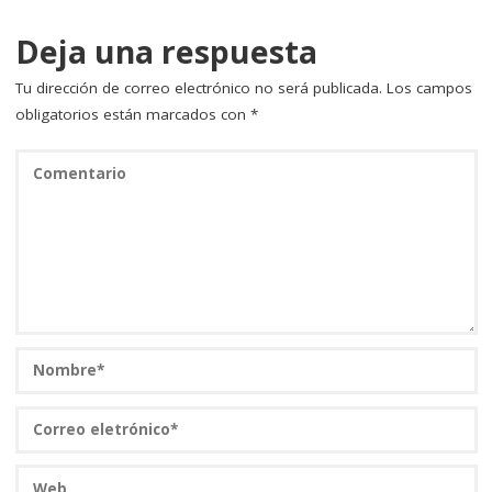
o
ir
k
Deja una respuesta
Tu dirección de correo electrónico no será publicada.
Los campos
obligatorios están marcados con
*