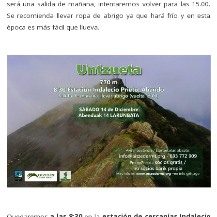
será una salida de mañana, intentaremos volver para las 15.00.
Se recomienda llevar ropa de abrigo ya que hará frío y en esta
época es más fácil que llueva.
Quedaremos
a las 8:30
en la
estación de cercanías Indalecio