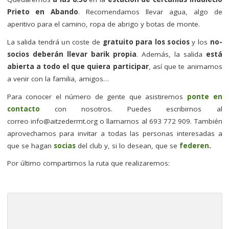
Prieto en Abando
. Recomendamos llevar agua, algo de
aperitivo para el camino, ropa de abrigo y botas de monte.
La salida tendrá un coste de
gratuito para los socios
y los
no-
socios deberán llevar barik propia
. Además, la salida
está
abierta a todo el que quiera participar
, así que te animamos
a venir con la familia, amigos…
Para conocer el número de gente que asistiremos
ponte en
contacto
con nosotros. Puedes escribirnos al
correo
info@aitzedermt.org
o llamarnos al 693 772 909. También
aprovechamos para invitar a todas las personas interesadas a
que se hagan
socias
del club y, si lo desean, que se
federen
.
Por último compartimos la ruta que realizaremos: