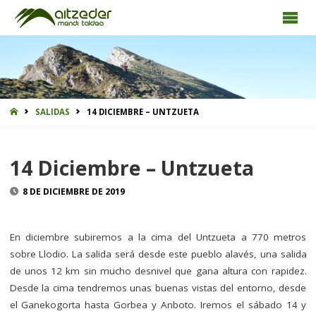
INICIO
SALIDAS
14 DICIEMBRE – UNTZUETA
14 Diciembre – Untzueta
8 DE DICIEMBRE DE 2019
En diciembre subiremos a la cima del Untzueta a 770 metros
sobre Llodio. La salida será desde este pueblo alavés, una salida
de unos 12 km sin mucho desnivel que gana altura con rapidez.
Desde la cima tendremos unas buenas vistas del entorno, desde
el Ganekogorta hasta Gorbea y Anboto. Iremos el sábado 14 y