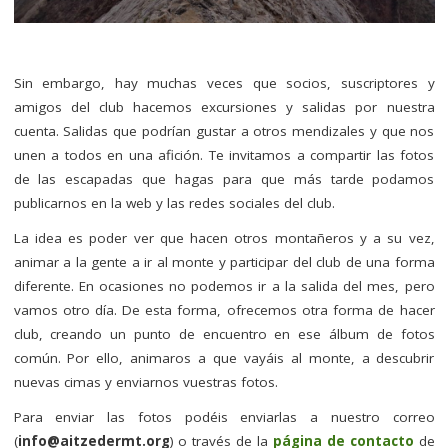
–
Sin embargo, hay muchas veces que socios, suscriptores y
amigos del club hacemos excursiones y salidas por nuestra
cuenta. Salidas que podrían gustar a otros mendizales y que nos
unen a todos en una afición. Te invitamos a compartir las fotos
de las escapadas que hagas para que más tarde podamos
publicarnos en la web y las redes sociales del club.
La idea es poder ver que hacen otros montañeros y a su vez,
animar a la gente a ir al monte y participar del club de una forma
diferente. En ocasiones no podemos ir a la salida del mes, pero
vamos otro día. De esta forma, ofrecemos otra forma de hacer
club, creando un punto de encuentro en ese álbum de fotos
común. Por ello, animaros a que vayáis al monte, a descubrir
nuevas cimas y enviarnos vuestras fotos.
Para enviar las fotos podéis enviarlas a nuestro correo
(
info@aitzedermt.org
) o través de la
página de contacto
de