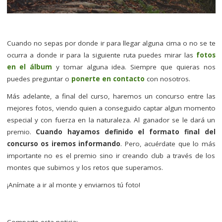
–
Cuando no sepas por donde ir para llegar alguna cima o no se te
ocurra a donde ir para la siguiente ruta puedes mirar las
fotos
en el álbum
y tomar alguna idea. Siempre que quieras nos
puedes preguntar o
ponerte en contacto
con nosotros.
Más adelante, a final del curso, haremos un concurso entre las
mejores fotos, viendo quien a conseguido captar algun momento
especial y con fuerza en la naturaleza. Al ganador se le dará un
premio.
Cuando hayamos definido el formato final del
concurso os iremos informando
. Pero, acuérdate que lo más
importante no es el premio sino ir creando club a través de los
montes que subimos y los retos que superamos.
¡Anímate a ir al monte y enviarnos tú foto!
–
Comparte esta noticia: