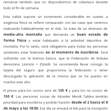
remarcar también que no dispondremos de cobertura durante
todo el fin de semana.
Esta salida supone un incremento considerable en cuanto a
exigencia física se refiere comparado con las rutas que venimos
realizando habitualmente en el club. Se trata de un itinerario de
media-alta montaña
que demanda un
buen estado de
forma física
y estar habituado a la actividad deportiva de
montaña. Por lo tanto, será obligatorio para todas las personas
asistentes estar federado
en el momento de inscribirse
. Será
suficiente con la licencia básica, que la Federación de Bizkaia
denomina
Licencia + Estado
. Se recomienda llevar consigo la
tarjeta del seguro que proporciona la federación o tener
descargada la aplicación de la misma que se ha puesto en
marcha este año.
El precio para los socios será de
135 €
y para los no socios de
150 €
. Las personas socias de Aitzeder Mendi Taldea tendrán
prioridad para inscribirse y podrán hacerlo
desde el 2 hasta el 8
de mayo a las 18:00.
Ese día se enviará el link para la inscripción