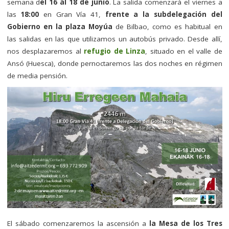
semana d
el 16 al 18 de junio
. La salida comenzará el viernes a
las
18:00
en Gran Vía 41,
frente a la subdelegación del
Gobierno en la plaza Moyúa
de Bilbao, como es habitual en
las salidas en las que utilizamos un autobús privado. Desde allí,
nos desplazaremos al
refugio de Linza
, situado en el valle de
Ansó (Huesca), donde pernoctaremos las dos noches en régimen
de media pensión.
El sábado comenzaremos la ascensión a
la Mesa de los Tres