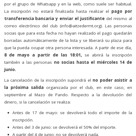
por el grupo de Whatsapp y en la web, como suele ser habitual.
La inscripción no estará finalizada hasta realizar el
pago por
transferencia bancaria y enviar el justificante
del mismo al
correo electrónico del club (
info@aitzedermt.org
). Las personas
socias que para esta fecha no hayan realizado el pago quedarán
borradas automáticamente de la lista y se liberará su plaza para
que la pueda ocupar otra persona interesada. A partir de ese día,
8 de mayo a partir de las 18:01,
se abrirá la inscripción
también a las personas
no socias hasta el miércoles 14 de
junio.
La cancelación de la inscripción supondrá el
no poder asistir a
la próxima salida
organizada por el club, en este caso, en
septiembre al Mazo de Pando. Respecto a la devolución del
dinero, si la cancelación se realiza:
Antes de 17 de mayo: se devolverá todo el importe de la
inscripción.
Antes del 3 de junio: se devolverá el 50% del importe.
A partir del 4 de junio: no se devolverá nada.