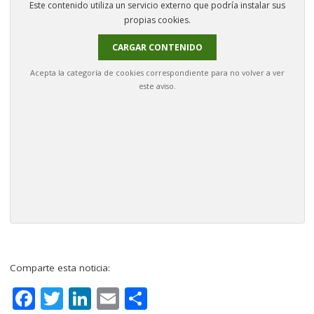
Este contenido utiliza un servicio externo que podría instalar sus
propias cookies.
CARGAR CONTENIDO
Acepta la categoría de cookies correspondiente para no volver a ver
este aviso.
Comparte esta noticia:
F
T
Li
E
C