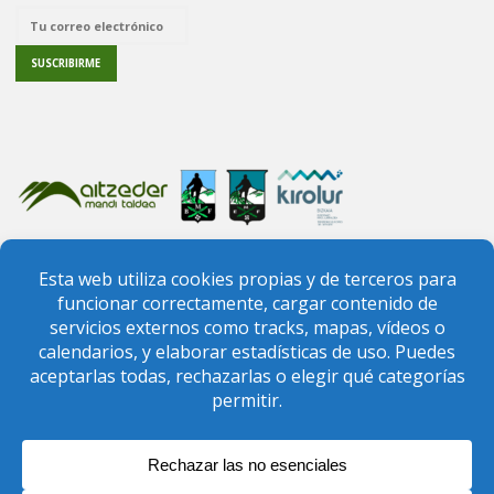
PREGUNTAS FRECUENTES
CONTACTO
FEDERACIÓN VIZCAÍNA DE MONTAÑA
FEDERACIÓN VASCA DE MONTAÑA
El calendario de salidas y las demás actividades del club
El club de montaña Aitzeder Mendi Taldea está inscrito en el Registro de