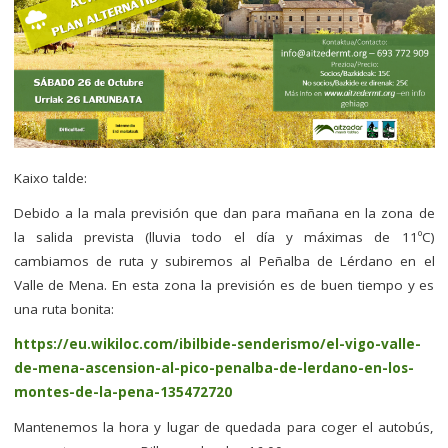
Kaixo talde:
Debido a la mala previsión que dan para mañana en la zona de
la salida prevista (lluvia todo el día y máximas de 11ºC)
cambiamos de ruta y subiremos al Peñalba de Lérdano en el
Valle de Mena. En esta zona la previsión es de buen tiempo y es
una ruta bonita:
https://eu.wikiloc.com/ibilbide-senderismo/el-vigo-valle-
de-mena-ascension-al-pico-penalba-de-lerdano-en-los-
montes-de-la-pena-135472720
Mantenemos la hora y lugar de quedada para coger el autobús,