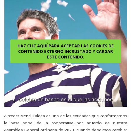
HAZ CLIC AQUÍ PARA ACEPTAR LAS COOKIES DE
CONTENIDO EXTERNO INCRUSTADO Y CARGAR
ESTE CONTENIDO.
Aitzeder Mendi Taldea es una de las entidades que conformamos
la base social de la cooperativa por acuerdo de nuestra
Asamblea General ordinaria de 2020, cuando decidimos cambiar