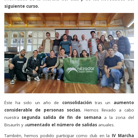
siguiente curso.
Éste ha sido un año de
consolidación
tras un
aumento
considerable de personas socias.
Hemos llevado a cabo
nuestra
segunda salida de fin de semana
a la zona del
Bisaurín y a
umentado el número de salidas
anuales.
También, hemos podido participar como club en la
IV Marcha