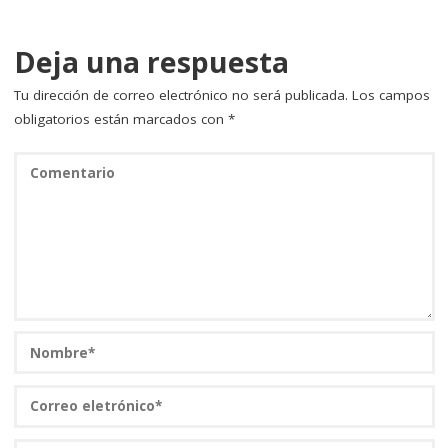
o
ir
k
Deja una respuesta
Tu dirección de correo electrónico no será publicada.
Los campos
obligatorios están marcados con
*