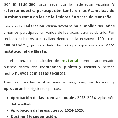
por la Igualdad
organizada por la federación vizcaína
y
reforzar nuestra participación tanto en las Asambleas de
la misma como en las de la federación vasca de Montaña.
Este año la
Federación vasco-navarra ha cumplido 100 años
y hemos participado en varios de los actos para celebrarlo. Por
un lado, subimos al Untzillatx dentro de la iniciativa
“100 urte,
100 mendi”
y, por otro lado, también participamos en el
acto
institucional de Elgeta.
En el apartado de alquiler de
material
hemos aumentado
nuestra oferta con
crampones, piolets y cascos
y hemos
hecho
nuevas camisetas técnicas
.
Tras las debidas explicaciones y preguntas, se trataron y
aprobaron
los siguientes puntos:
Aprobación de las cuentas anuales 2023-2024.
Aplicación
del resultado.
Aprobación del presupuesto 2024-2025.
Destino 2% cooperación.