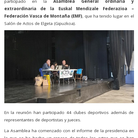
participado en la
Asamblea General ordinaria y
extraordinaria de la Euskal Mendizale Federazioa –
Federación Vasca de Montaña (EMF)
, que ha tenido lugar en el
Salón de Actos de Elgeta (Gipuzkoa).
En la reunión han participado 44 clubes deportivos además de
representantes de deportistas y jueces.
La Asamblea ha comenzado con el informe de la presidencia en
la que se ha hecho un repaso de todos los actos que se han