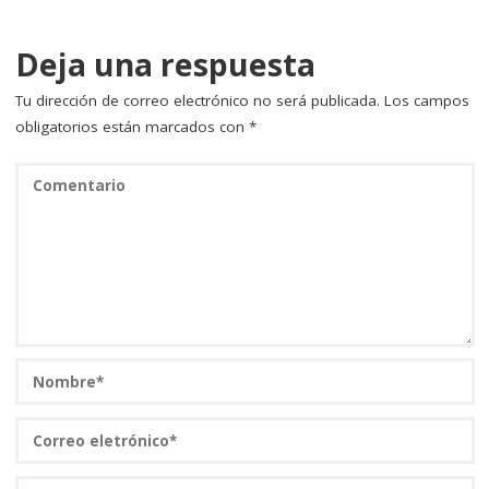
o
ir
k
Deja una respuesta
Tu dirección de correo electrónico no será publicada.
Los campos
obligatorios están marcados con
*