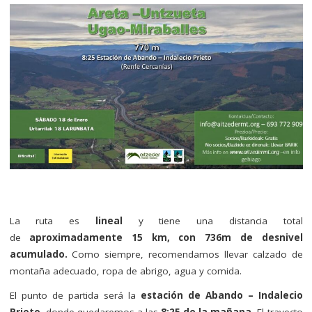
La ruta es
lineal
y tiene una distancia total
de
aproximadamente 15 km, con 736m de desnivel
acumulado.
Como siempre, recomendamos llevar calzado de
montaña adecuado, ropa de abrigo, agua y comida.
El punto de partida será la
estación de Abando – Indalecio