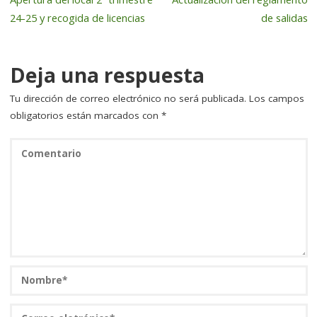
o
n
rt
24-25 y recogida de licencias
de salidas
o
ir
k
Deja una respuesta
Tu dirección de correo electrónico no será publicada.
Los campos
obligatorios están marcados con
*