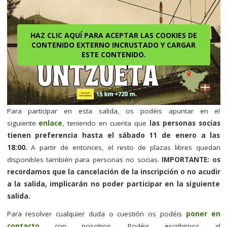
HAZ CLIC AQUÍ PARA ACEPTAR LAS COOKIES DE
CONTENIDO EXTERNO INCRUSTADO Y CARGAR
ESTE CONTENIDO.
Para participar en esta salida, os podéis apuntar en el
siguiente
enlace
, teniendo en cuenta que
las personas socias
tienen preferencia hasta el sábado 11 de enero a las
18:00.
A partir de entonces, el resto de plazas libres quedan
disponibles también para personas no socias.
IMPORTANTE: os
recordamos que la cancelación de la inscripción o no acudir
a la salida, implicarán no poder participar en la siguiente
salida.
Para resolver cualquier duda o cuestión os podéis
poner en
contacto
con nosotros. Podéis escribirnos al