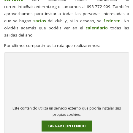
correo
info@aitzedermt.org
o llamarnos al 693 772 909. También
aprovechamos para invitar a todas las personas interesadas a
que se hagan
socias
del club y, si lo desean, se
federen
.
No
olvidéis además que podéis ver en el
calendario
todas las
salidas del año
Por último, compartimos la ruta que realizaremos:
Este contenido utiliza un servicio externo que podría instalar sus
propias cookies.
CARGAR CONTENIDO