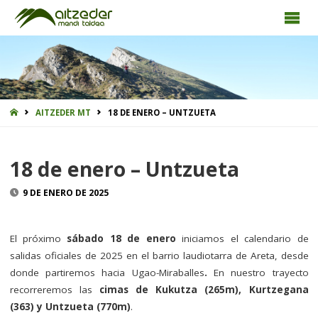
INICIO
AITZEDER MT
18 DE ENERO – UNTZUETA
18 de enero – Untzueta
9 DE ENERO DE 2025
El próximo
sábado 18 de enero
iniciamos el calendario de
salidas oficiales de 2025 en el barrio laudiotarra de Areta, desde
donde partiremos hacia Ugao-Miraballes
.
En nuestro trayecto
recorreremos las
cimas de Kukutza (265m), Kurtzegana
(363) y Untzueta (770m)
.