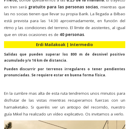
Prieto,
donde quedaremos a las
8:25 de la mañana.
El trayecto
en tren será
gratuito para las personas socias
, mientras que
las no socias tienen que llevar su propia Barik. La llegada a Bilbao
está prevista para las 14:30 aproximadamente, en función del
ritmo y las condiciones del terreno. El límite de asistentes, al igual
que en otras ocasiones es de
40 personas
.
Erdi Mailakoak | Intermedio
Salidas que pueden superar los 800 m de desnivel positivo
acumulado y/o 16 km de distancia.
Pueden discurrir por terrenos irregulares o tener pendientes
pronunciadas. Se requiere estar en buena forma física.
En la cumbre mas alta de esta ruta tendremos unos minutos para
disfrutar de las vistas mientras recuperamos fuerzas con un
hamaiketako. Si queréis ver un anticipo del recorrido, nuestro
guía Mikel ha realizado un vídeo explicativo. Os invitamos a verlo.