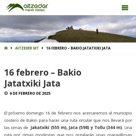
INICIO
AITZEDER MT
16 FEBRERO – BAKIO JATATXIKI JATA
16 febrero – Bakio
Jatatxiki Jata
6 DE FEBRERO DE 2025
El próximo domingo 16 de febrero nos acercaremos al municipio
costero de Bakio para hacer una ruta circular que nos llevará por
las cimas de
Jakatxiki (555 m), Jata (598) y Tollu (344 m)
. Una
ruta por cimas modestas que nos regalarán unas maravillosas