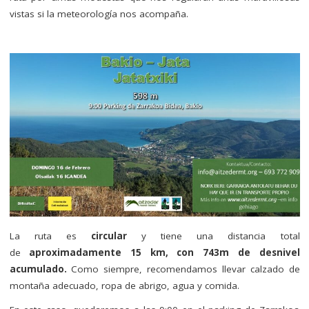
vistas si la meteorología nos acompaña.
La ruta es
circular
y tiene una distancia total
de
aproximadamente 15 km, con 743m de desnivel
acumulado.
Como siempre, recomendamos llevar calzado de
montaña adecuado, ropa de abrigo, agua y comida.