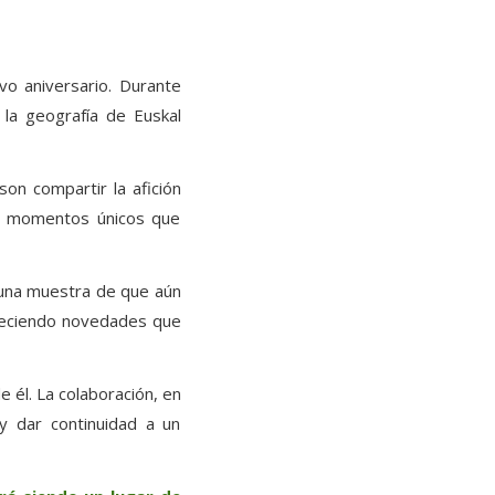
o aniversario. Durante
la geografía de Euskal
on compartir la afición
 y momentos únicos que
 una muestra de que aún
freciendo novedades que
 él. La colaboración, en
 y dar continuidad a un