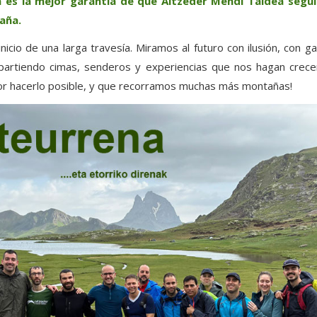
n es la mejor garantía de que Aitzeder Mendi Taldea segui
aña.
nicio de una larga travesía. Miramos al futuro con ilusión, con 
partiendo cimas, senderos y experiencias que nos hagan crecer
or hacerlo posible, y que recorramos muchas más montañas!