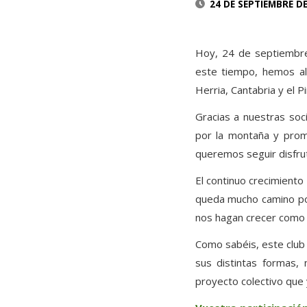
24 DE SEPTIEMBRE DE
Hoy, 24 de septiembre
este tiempo, hemos al
Herria, Cantabria y el P
Gracias a nuestras soc
por la montaña y prom
queremos seguir disfru
El continuo crecimient
queda mucho camino por
nos hagan crecer como
Como sabéis, este club 
sus distintas formas, 
proyecto colectivo que