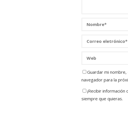
Guardar mi nombre, c
navegador para la próx
¡Recibir información
siempre que quieras.