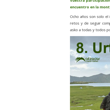
Vuestra participació
encuentro en la mont
Ocho años son solo el i
retos y de seguir com
asko a todas y todos p