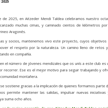
 2025
 de 2025, en Aitzeder Mendi Taldea celebramos nuestro octav
canzado muchas cimas, y caminado cientos de kilómetros por 
irineo Aragonés.
ias y socios, mantenemos vivo este proyecto, cuyos objetivos s
over el respeto por la naturaleza. Un camino lleno de retos
tando en compañía.
o en el número de jóvenes mendizales que os unís a este club es
 recorrer. Ese es el mejor motivo para seguir trabajando y o
 comunidad montañera.
se sostiene gracias a la implicación de quienes formamos parte de
nos permite mantener las salidas, impulsar nuevas iniciativas
 ya suma ocho años.