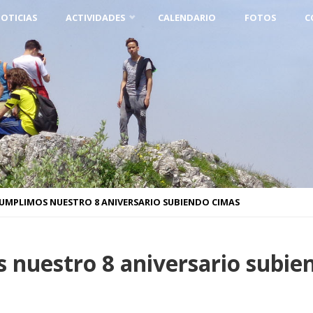
OTICIAS
ACTIVIDADES
CALENDARIO
FOTOS
C
UMPLIMOS NUESTRO 8 ANIVERSARIO SUBIENDO CIMAS
nuestro 8 aniversario subie