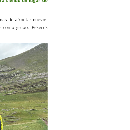
rá siendo un lugar de
ganas de afrontar nuevos
 como grupo. ¡Eskerrik