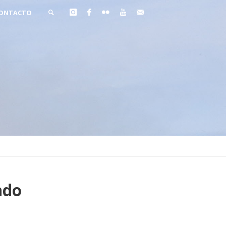
ONTACTO
BUSCAR
ndo