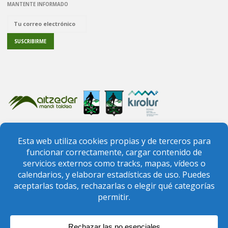
MANTENTE INFORMADO
PREGUNTAS FRECUENTES
CONTACTO
FEDERACIÓN VIZCAÍNA DE MONTAÑA
FEDERACIÓN VASCA DE MONTAÑA