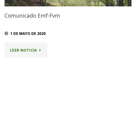
LA
Comunicado Emf-Fvm
EMF
1 DE MAYO DE 2020
23/05/2026"
"COMUNICADO
LEER NOTICIA
EMF-
FVM"