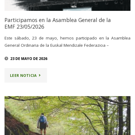
Participamos en la Asamblea General de la
EMF 23/05/2026
Este sábado, 23 de mayo, hemos participado en la Asamblea
General Ordinaria de la Euskal Mendizale Federazioa –
23 DE MAYO DE 2026
"PARTICIPAMOS
LEER NOTICIA
EN
LA
ASAMBLEA
GENERAL
DE