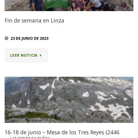
Fin de semana en Linza
23 DE JUNIO DE 2023
"FIN
LEER NOTICIA
DE
SEMANA
EN
LINZA"
16-18 de junio – Mesa de los Tres Reyes (2446