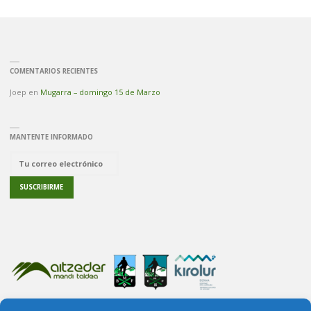
REYES
(2446
COMENTARIOS RECIENTES
M)
Joep
en
Mugarra – domingo 15 de Marzo
INFORMACIÓN"
MANTENTE INFORMADO