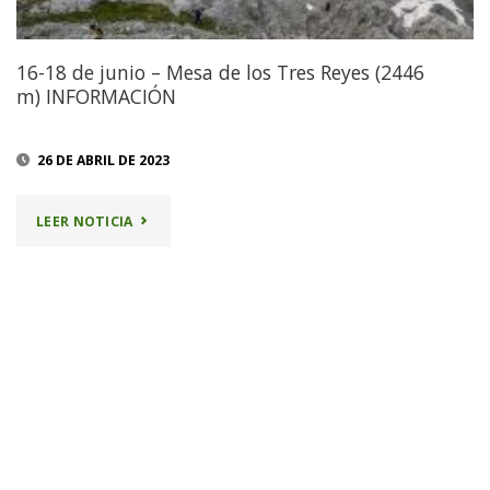
16-18 de junio – Mesa de los Tres Reyes (2446
m) INFORMACIÓN
26 DE ABRIL DE 2023
"16-
LEER NOTICIA
18
DE
JUNIO
–
MESA
DE