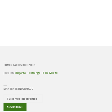
DE
URBASA
CAMBIO"
COMENTARIOS RECIENTES
Joep
en
Mugarra – domingo 15 de Marzo
MANTENTE INFORMADO