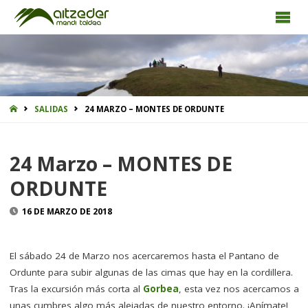
INICIO
SALIDAS
24 MARZO – MONTES DE ORDUNTE
24 Marzo – MONTES DE
ORDUNTE
16 DE MARZO DE 2018
El sábado 24 de Marzo
nos acercaremos hasta el Pantano de
Ordunte para subir algunas de las cimas que hay en la cordillera
.
Tras la excursión más corta al
Gorbea
, esta vez nos acercamos a
unas cumbres algo más alejadas de nuestro entorno. ¡Anímate!