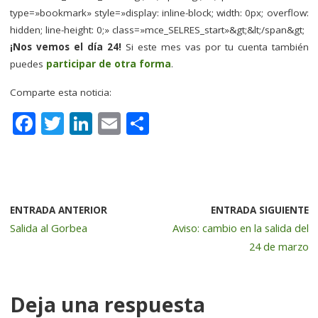
type=»bookmark» style=»display: inline-block; width: 0px; overflow:
hidden; line-height: 0;» class=»mce_SELRES_start»&gt; &lt;/span&gt;
¡Nos vemos el día 24!
Si este mes vas por tu cuenta también
puedes
participar de otra forma
.
Comparte esta noticia:
F
T
Li
E
C
a
w
n
m
o
c
it
k
ai
m
e
te
e
l
p
b
r
dI
a
ENTRADA ANTERIOR
ENTRADA SIGUIENTE
Salida al Gorbea
Aviso: cambio en la salida del
o
n
rt
24 de marzo
o
ir
k
Deja una respuesta