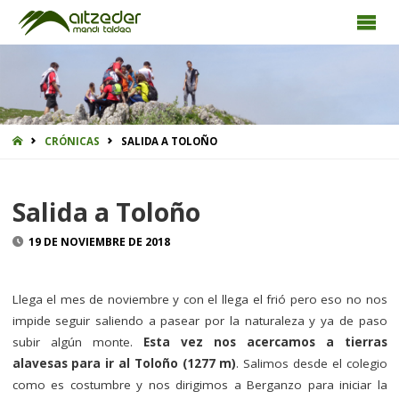
INICIO
CRÓNICAS
SALIDA A TOLOÑO
Salida a Toloño
19 DE NOVIEMBRE DE 2018
Llega el mes de noviembre y con el llega el frió pero eso no nos
impide seguir saliendo a pasear por la naturaleza y ya de paso
subir algún monte.
Esta vez nos acercamos a tierras
alavesas para ir al Toloño (1277 m)
. Salimos desde el colegio
como es costumbre y nos dirigimos a Berganzo para iniciar la