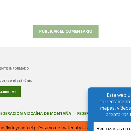
ENTE INFORMADO
FEDERACIÓN VIZCAÍNA DE MONTAÑA
FEDERACIÓN VASCA DE M
club (incluyendo el préstamo de material y la atención en el loca
 inscrito en el Registro de Entidades Deportivas del País Vasco con e