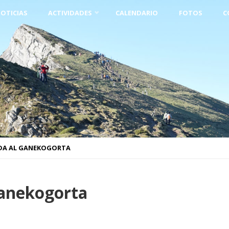
OTICIAS
ACTIVIDADES
CALENDARIO
FOTOS
C
IDA AL GANEKOGORTA
Ganekogorta