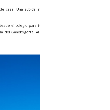
de casa. Una subida al
esde el colegio para ir
a del Ganekogorta. Allí