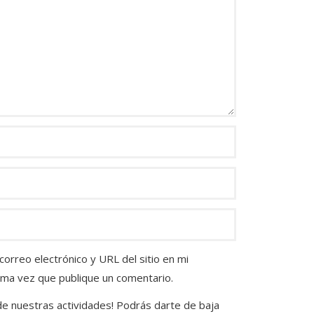
orreo electrónico y URL del sitio en mi
ima vez que publique un comentario.
 de nuestras actividades! Podrás darte de baja