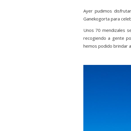
Ayer pudimos disfruta
Ganekogorta para celebr
Unos 70 mendizales se 
recogiendo a gente por
hemos podido brindar a p