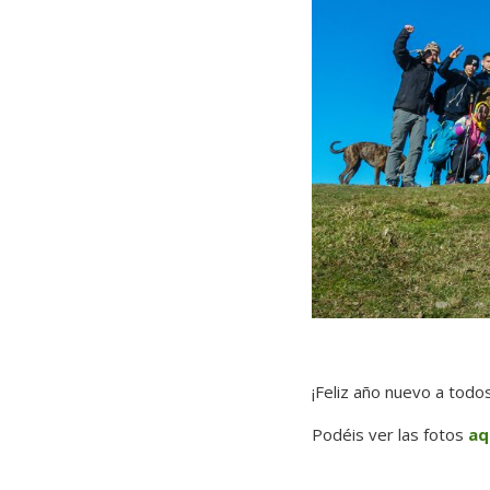
¡Feliz año nuevo a todo
Podéis ver las fotos
aq
–