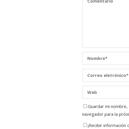
Guardar mi nombre, c
navegador para la próx
¡Recibir información