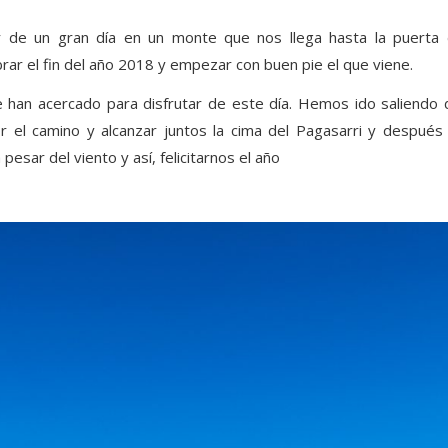
r de un gran día en un monte que nos llega hasta la puerta 
ar el fin del año 2018 y empezar con buen pie el que viene.
han acercado para disfrutar de este día. Hemos ido saliendo d
 el camino y alcanzar juntos la cima del Pagasarri y después l
esar del viento y así, felicitarnos el año