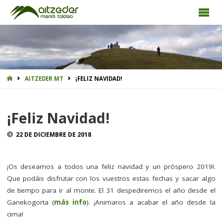
INICIO
AITZEDER MT
¡FELIZ NAVIDAD!
¡Feliz Navidad!
22 DE DICIEMBRE DE 2018
¡Os deseamos a todos una feliz navidad y un próspero 2019!.
Que podáis disfrutar con los vuestros estas fechas y sacar algo
de tiempo para ir al monte. El 31 despediremos el año desde el
Ganekogorta (
más info
). ¡Animaros a acabar el año desde la
cima!