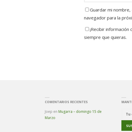
Guardar mi nombre, c
navegador para la próx
¡Recibir información
siempre que quieras.
COMENTARIOS RECIENTES
MANT
Joep
en
Mugarra – domingo 15 de
Marzo