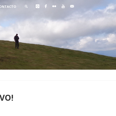
ONTACTO
BUSCAR
VO!