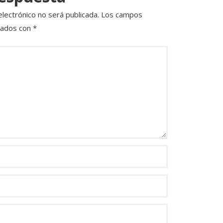
electrónico no será publicada.
Los campos
cados con
*