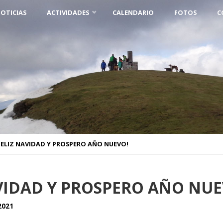
OTICIAS
ACTIVIDADES
CALENDARIO
FOTOS
C
FELIZ NAVIDAD Y PROSPERO AÑO NUEVO!
AVIDAD Y PROSPERO AÑO NUE
2021