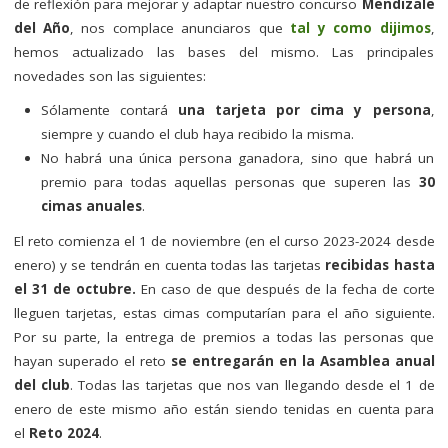
de reflexión para mejorar y adaptar nuestro concurso
Mendizale
del Año
, nos complace anunciaros que
tal y como dijimos
,
hemos actualizado las bases del mismo. Las principales
novedades son las siguientes:
Sólamente contará
una tarjeta por cima y persona
,
siempre y cuando el club haya recibido la misma.
No habrá una única persona ganadora, sino que habrá un
premio para todas aquellas personas que superen las
30
cimas anuales
.
El reto comienza el 1 de noviembre (en el curso 2023-2024 desde
enero) y se tendrán en cuenta todas las tarjetas
recibidas hasta
el 31 de octubre.
En caso de que después de la fecha de corte
lleguen tarjetas, estas cimas computarían para el año siguiente.
Por su parte, la entrega de premios a todas las personas que
hayan superado el reto
se entregarán en la Asamblea anual
del club
. Todas las tarjetas que nos van llegando desde el 1 de
enero de este mismo año están siendo tenidas en cuenta para
el
Reto 2024
.