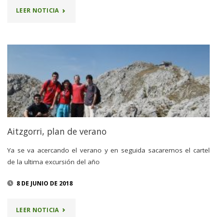
"24
LEER NOTICIA
JUNIO
–
AITZGORRI"
Aitzgorri, plan de verano
Ya se va acercando el verano y en seguida sacaremos el cartel
de la ultima excursión del año
8 DE JUNIO DE 2018
"AITZGORRI,
LEER NOTICIA