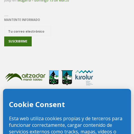
Joep
en
Mugarra – domingo 15 de Marzo
MANTENTE INFORMADO
PREGUNTAS FRECUENTES
CONTACTO
FEDERACIÓN VIZCAÍNA DE MONTAÑA
FEDERACIÓN VASCA DE MONTAÑA