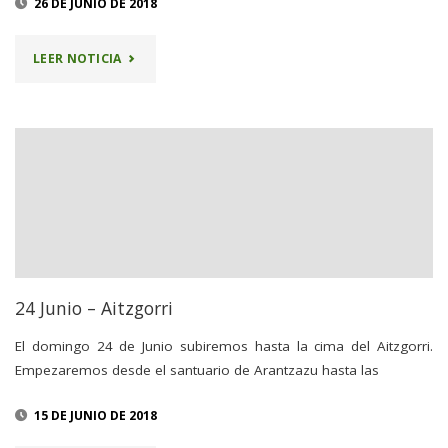
26 DE JUNIO DE 2018
"SALIDA
LEER NOTICIA
AL
AITZGORRI"
24 Junio – Aitzgorri
El domingo 24 de Junio subiremos hasta la cima del Aitzgorri.
Empezaremos desde el santuario de Arantzazu hasta las
15 DE JUNIO DE 2018