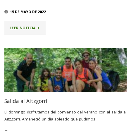
15 DE MAYO DE 2022
"12
LEER NOTICIA
JUNIO
–
AIZKORRI
1523
M"
Salida al Aitzgorri
El domingo disfrutamos del comienzo del verano con al salida al
Aitzgorri. Amaneció un día soleado que pudimos