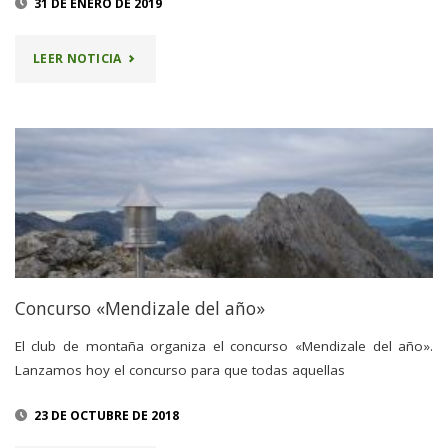
31 DE ENERO DE 2019
"LISTA
LEER NOTICIA
«MENDIZALES
DEL
AÑO»"
Concurso «Mendizale del año»
El club de montaña organiza el concurso «Mendizale del año».
Lanzamos hoy el concurso para que todas aquellas
23 DE OCTUBRE DE 2018