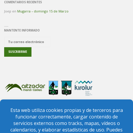
COMENTARIOS RECIENTES
Joep
en
Mugarra – domingo 15 de Marzo
MANTENTE INFORMADO
PREGUNTAS FRECUENTES
CONTACTO
FEDERACIÓN VIZCAÍNA DE MONTAÑA