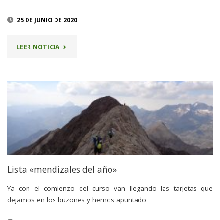
25 DE JUNIO DE 2020
"MENDIZALES
LEER NOTICIA
DEL
AÑO
2019"
Lista «mendizales del año»
Ya con el comienzo del curso van llegando las tarjetas que
dejamos en los buzones y hemos apuntado