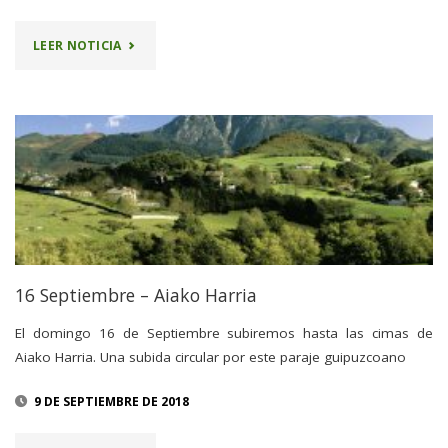
"SALIDA
LEER NOTICIA
A
AIAKO
HARRIA"
16 Septiembre – Aiako Harria
El domingo 16 de Septiembre subiremos hasta las cimas de
Aiako Harria. Una subida circular por este paraje guipuzcoano
9 DE SEPTIEMBRE DE 2018