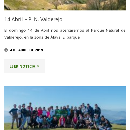
14 Abril – P. N. Valderejo
El domingo 14 de Abril nos acercaremos al Parque Natural de
Valderejo, en la zona de Álava. El parque
4 DE ABRIL DE 2019
"14
LEER NOTICIA
ABRIL
–
P.
N.
VALDEREJO"