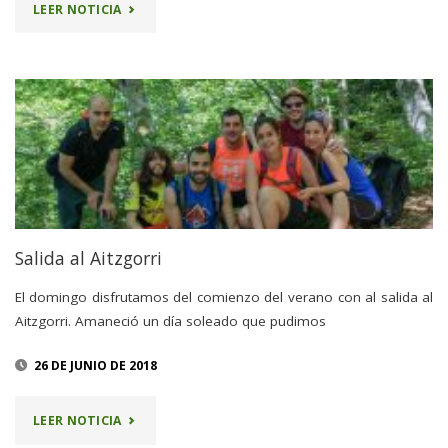
"16
LEER NOTICIA
SEPTIEMBRE
–
AIAKO
HARRIA"
Salida al Aitzgorri
El domingo disfrutamos del comienzo del verano con al salida al
Aitzgorri. Amaneció un día soleado que pudimos
26 DE JUNIO DE 2018
"SALIDA
LEER NOTICIA