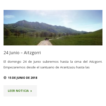
AL
AITZGORRI"
24 Junio – Aitzgorri
El domingo 24 de Junio subiremos hasta la cima del Aitzgorri.
Empezaremos desde el santuario de Arantzazu hasta las
15 DE JUNIO DE 2018
"24
LEER NOTICIA
JUNIO