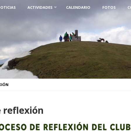
OTICIAS
ACTIVIDADES
CALENDARIO
FOTOS
C
XIÓN
 reflexión