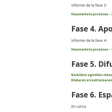
Informe de la fase 3:
Hausnarketa prozesua – 
Fase 4. Ap
Informe de la fase 4:
Hausnarketa prozesua – 
Fase 5. Di
Bazkideei egindako inkes
Klubaren errealitatearen 
Fase 6. Es
En curso.