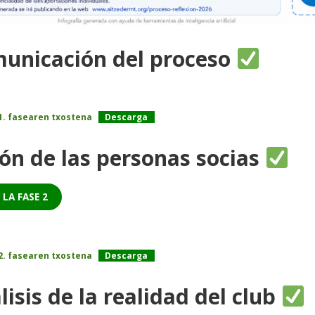
municación del proceso
1. fasearen txostena
Descarga
ión de las personas socias
 LA FASE 2
2. fasearen txostena
Descarga
lisis de la realidad del club