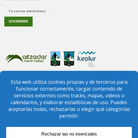
PREGUNTAS FRECUENTES
CONTACTO
FEDERACIÓN VIZCAÍNA DE MONTAÑA
FEDERACIÓN VASCA DE MONTAÑA
El calendario de salidas y las demás actividades del club
El club de montaña Aitzeder Mendi Taldea está inscrito en el Registro de