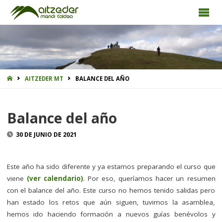
INICIO
AITZEDER MT
BALANCE DEL AÑO
Balance del año
30 DE JUNIO DE 2021
Este año ha sido diferente y ya estamos preparando el curso que
viene
(ver calendario)
. Por eso, queríamos hacer un resumen
con el balance del año. Este curso no hemos tenido salidas pero
han estado los retos que aún siguen, tuvimos la asamblea,
hemos ido haciendo formación a nuevos guías benévolos y