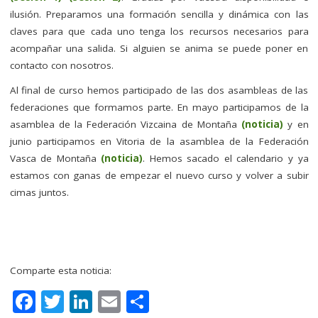
ilusión. Preparamos una formación sencilla y dinámica con las
claves para que cada uno tenga los recursos necesarios para
acompañar una salida. Si alguien se anima se puede poner en
contacto con nosotros.
Al final de curso hemos participado de las dos asambleas de las
federaciones que formamos parte. En mayo participamos de la
asamblea de la Federación Vizcaina de Montaña
(noticia)
y en
junio participamos en Vitoria de la asamblea de la Federación
Vasca de Montaña
(noticia)
. Hemos sacado el calendario y ya
estamos con ganas de empezar el nuevo curso y volver a subir
cimas juntos.
Comparte esta noticia:
F
T
Li
E
C