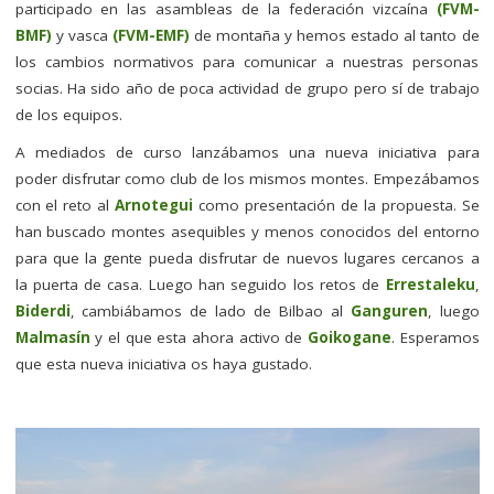
participado en las asambleas de la federación vizcaína
(FVM-
BMF)
y vasca
(FVM-EMF)
de montaña y hemos estado al tanto de
los cambios normativos para comunicar a nuestras personas
socias. Ha sido año de poca actividad de grupo pero sí de trabajo
de los equipos.
A mediados de curso lanzábamos una nueva iniciativa para
poder disfrutar como club de los mismos montes. Empezábamos
con el reto al
Arnotegui
como presentación de la propuesta. Se
han buscado montes asequibles y menos conocidos del entorno
para que la gente pueda disfrutar de nuevos lugares cercanos a
la puerta de casa. Luego han seguido los retos de
Errestaleku
,
Biderdi
, cambiábamos de lado de Bilbao al
Ganguren
, luego
Malmasín
y el que esta ahora activo de
Goikogane
. Esperamos
que esta nueva iniciativa os haya gustado.